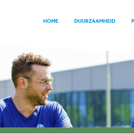
HOME
DUURZAAMHEID