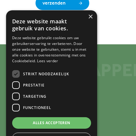
verzenden
×
Deze website maakt
gebruik van cookies.
Deze website gebruikt cookies om uw
gebruikerservaring te verbeteren. Door
onze website te gebruiken, stemt u in met
alle cookies in overeenstemming met ons
Cookiebeleid.
Lees verder
VERSTAPPE
STRIKT NOODZAKELIJK
PRESTATIE
Duurzaamheid
TARGETING
Producten
FUNCTIONEEL
Processen
Over Verstappen
ALLES ACCEPTEREN
Werken bij