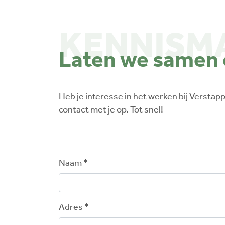
KENNISM
Laten we samen e
Heb je interesse in het werken bij Verstap
contact met je op. Tot snel!
Naam *
Adres *