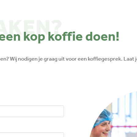
AKEN?
en kop koffie doen!
pen? Wij nodigen je graag uit voor een koffiegesprek. Laa