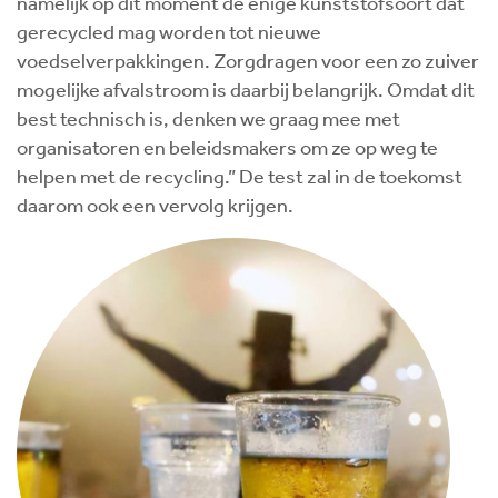
namelijk op dit moment de enige kunststofsoort dat
gerecycled mag worden tot nieuwe
voedselverpakkingen. Zorgdragen voor een zo zuiver
mogelijke afvalstroom is daarbij belangrijk. Omdat dit
best technisch is, denken we graag mee met
organisatoren en beleidsmakers om ze op weg te
helpen met de recycling.” De test zal in de toekomst
daarom ook een vervolg krijgen.