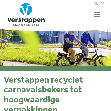
NL
Verstappen recyclet
carnavalsbekers tot
hoogwaardige
verpakkingen