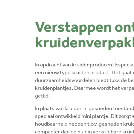
Verstappen ont
kruidenverpak
In opdracht van kruidenproducent Especi
een nieuw type kruiden product. Het gaat o
duurzaamheidsvoordelen biedt t.o.v. de b
kruidenplantjes. Daarmee wordt het verpa
getild.
In plaats van kruiden in gesneden toestand
speciaal ontwikkeld mini plantje. Dit zorgt
houdbaarheid hebben t.o.v. gesneden kruid
compacter dan de huidig verkrijgbare kruid