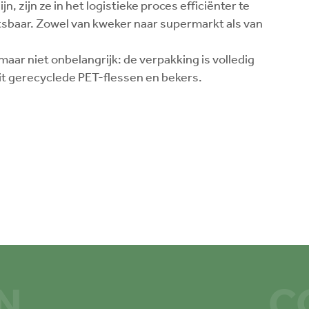
n, zijn ze in het logistieke proces efficiënter te
tsbaar. Zowel van kweker naar supermarkt als van
aar niet onbelangrijk: de verpakking is volledig
t gerecyclede PET-flessen en bekers.
N
C