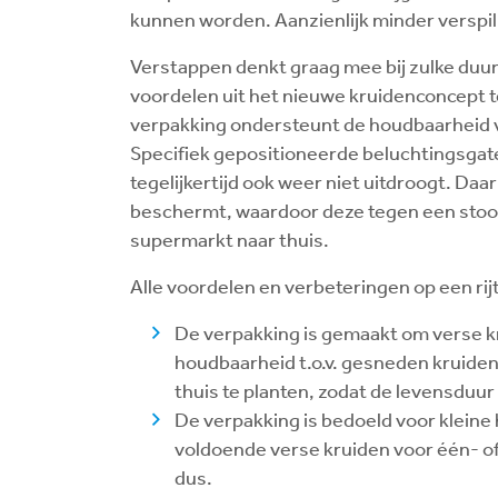
kunnen worden. Aanzienlijk minder verspil
Verstappen denkt graag mee bij zulke duu
voordelen uit het nieuwe kruidenconcept 
verpakking ondersteunt de houdbaarheid v
Specifiek gepositioneerde beluchtingsgat
tegelijkertijd ook weer niet uitdroogt. Da
beschermt, waardoor deze tegen een stoot
supermarkt naar thuis.
Alle voordelen en verbeteringen op een rijt
De verpakking is gemaakt om verse kru
houdbaarheid t.o.v. gesneden kruiden.
thuis te planten, zodat de levensduu
De verpakking is bedoeld voor kleine
voldoende verse kruiden voor één- o
dus.