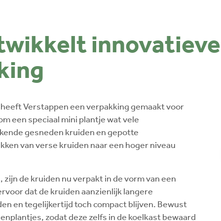
wikkelt innovatieve
king
a heeft Verstappen een verpakking gemaakt voor
m een speciaal mini plantje wat vele
ekende gesneden kruiden en gepotte
kken van verse kruiden naar een hoger niveau
, zijn de kruiden nu verpakt in de vorm van een
 ervoor dat de kruiden aanzienlijk langere
en en tegelijkertijd toch compact blijven. Bewust
enplantjes, zodat deze zelfs in de koelkast bewaard