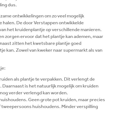
ling dus.
rzame ontwikkelingen om zo veel mogelijk
te halen. De door Verstappen ontwikkelde
an het kruidenplantje op verschillende manieren.
en zorgen ervoor dat het plantje kan ademen, maar
arnaast zitten het kwetsbare plantje goed
je kan. Zowel van kweker naar supermarkt als van
je:
iden als plantje te verpakken. Dit verlengt de
 Daarnaast is het natuurlijk mogelijk om kruiden
r nog verder verlengd kan worden.
 huishoudens. Geen grote pot kruiden, maar precies
f tweepersoons huishoudens. Minder verspilling