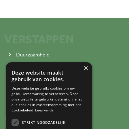
VERSTAPPEN
Duurzaamheid
Producten
×
Deze website maakt
Processen
gebruik van cookies.
Over Verstappen
Deze website gebruikt cookies om uw
Werken bij
gebruikerservaring te verbeteren. Door
onze website te gebruiken, stemt u in met
alle cookies in overeenstemming met ons
Cookiebeleid.
Lees verder
CONTACT
STRIKT NOODZAKELIJK