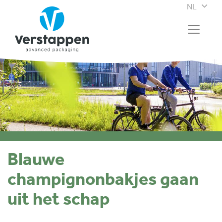
NL
Blauwe
champignonbakjes gaan
uit het schap